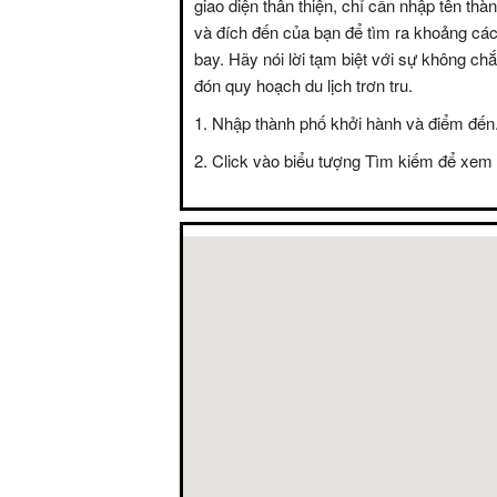
giao diện thân thiện, chỉ cần nhập tên thà
và đích đến của bạn để tìm ra khoảng các
bay. Hãy nói lời tạm biệt với sự không c
đón quy hoạch du lịch trơn tru.
Nhập thành phố khởi hành và điểm đến
Click vào biểu tượng Tìm kiếm để xem 