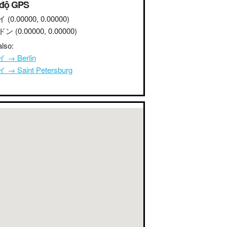
 độ GPS
イ
(0.00000, 0.00000)
ドン
(0.00000, 0.00000)
lso:
 → Berlin
→ Saint Petersburg