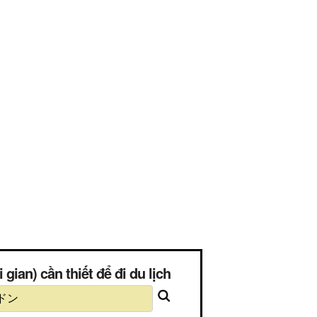
) cần thiết để đi du lịch