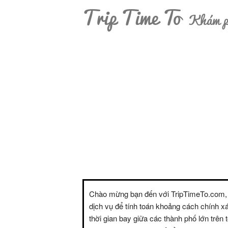
Trip Time To
Khám ph
Chào mừng bạn đến với TripTimeTo.com,
dịch vụ để tính toán khoảng cách chính x
thời gian bay giữa các thành phố lớn trên t