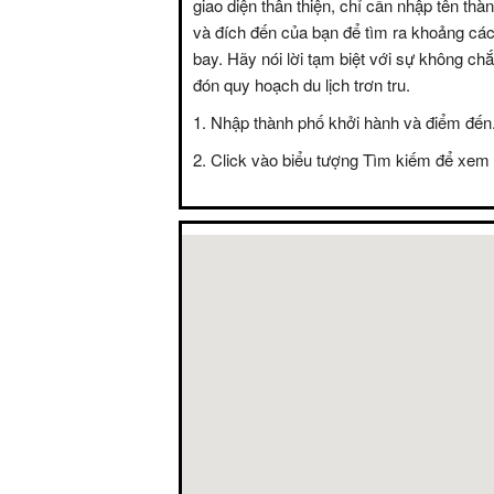
giao diện thân thiện, chỉ cần nhập tên thà
và đích đến của bạn để tìm ra khoảng các
bay. Hãy nói lời tạm biệt với sự không c
đón quy hoạch du lịch trơn tru.
Nhập thành phố khởi hành và điểm đến
Click vào biểu tượng Tìm kiếm để xem 