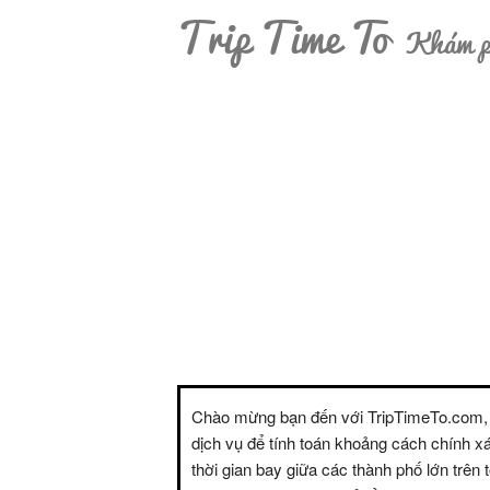
Trip Time To
Khám ph
Chào mừng bạn đến với TripTimeTo.com,
dịch vụ để tính toán khoảng cách chính x
thời gian bay giữa các thành phố lớn trên t