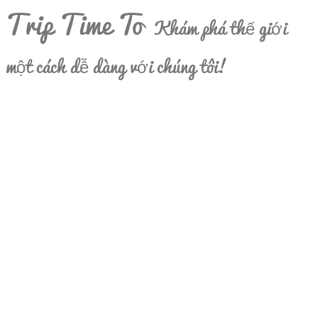
Trip Time To
Khám phá thế giới
một cách dễ dàng với chúng tôi!