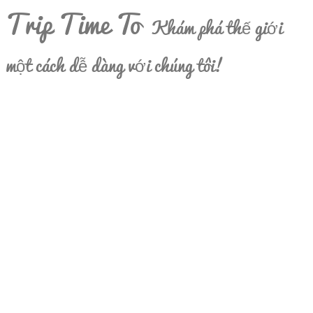
Trip Time To
Khám phá thế giới
một cách dễ dàng với chúng tôi!