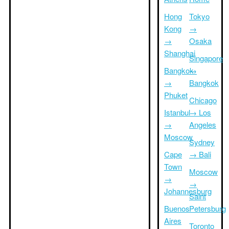
Hong
Tokyo
Kong
→
→
Osaka
Shanghai
Singapore
Bangkok
→
→
Bangkok
Phuket
Chicago
Istanbul
→ Los
→
Angeles
Moscow
Sydney
Cape
→ Bali
Town
Moscow
→
→
Johannesburg
Saint
Buenos
Petersburg
Aires
Toronto