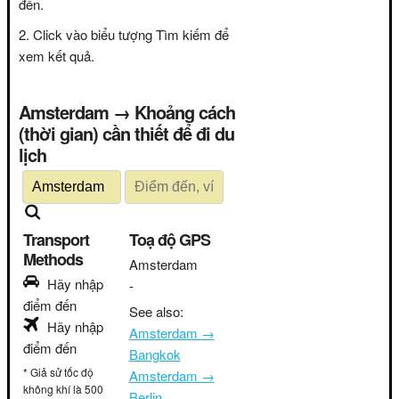
đến.
Click vào biểu tượng Tìm kiếm để
xem kết quả.
Amsterdam → Khoảng cách
(thời gian) cần thiết để đi du
lịch
Transport
Toạ độ GPS
Methods
Amsterdam
Hãy nhập
-
điểm đến
See also:
Hãy nhập
Amsterdam →
điểm đến
Bangkok
* Giả sử tốc độ
Amsterdam →
không khí là 500
Berlin