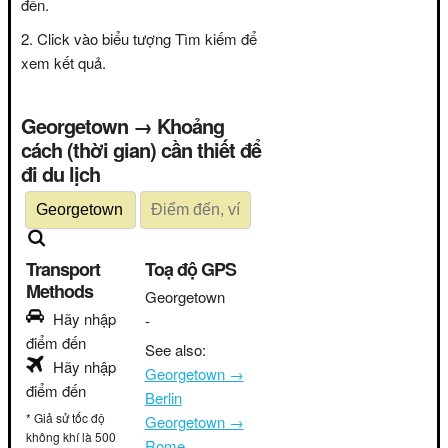
đến.
Click vào biểu tượng Tìm kiếm để
xem kết quả.
Georgetown → Khoảng
cách (thời gian) cần thiết để
đi du lịch
Transport
Toạ độ GPS
Methods
Georgetown
Hãy nhập
-
điểm đến
See also:
Hãy nhập
Georgetown →
điểm đến
Berlin
* Giả sử tốc độ
Georgetown →
không khí là 500
Rome