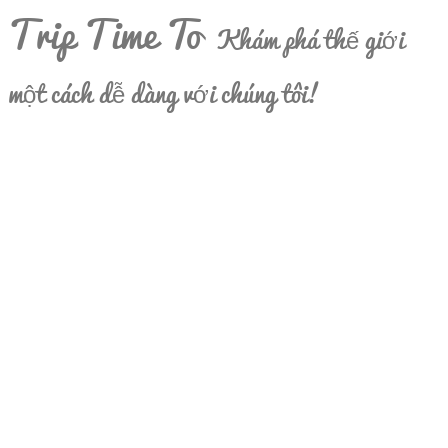
Trip Time To
Khám phá thế giới
một cách dễ dàng với chúng tôi!