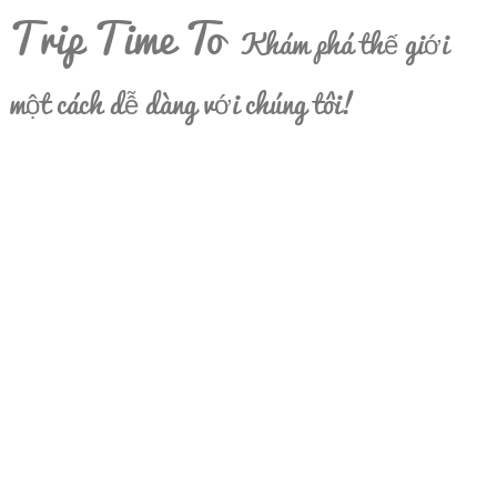
Trip Time To
Khám phá thế giới
một cách dễ dàng với chúng tôi!