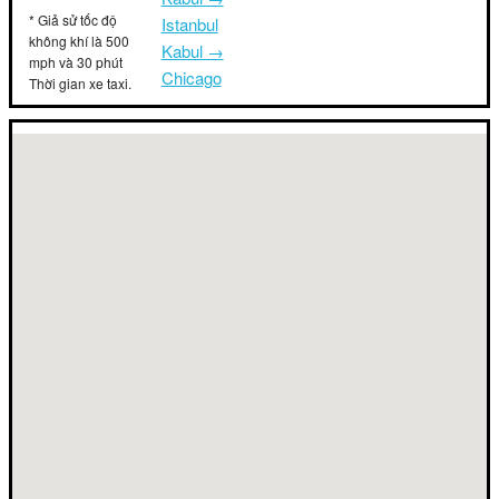
* Giả sử tốc độ
Istanbul
không khí là 500
Kabul →
mph và 30 phút
Chicago
Thời gian xe taxi.