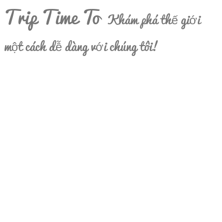
Trip Time To
Khám phá thế giới
một cách dễ dàng với chúng tôi!