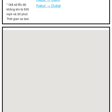
* Giả sử tốc độ
Kabul → Dubai
không khí là 500
mph và 30 phút
Thời gian xe taxi.