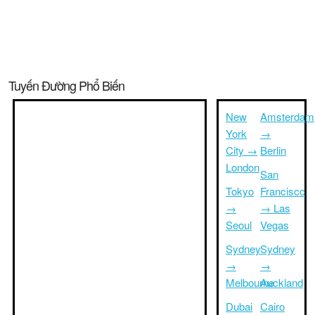
Tuyến Đường Phổ Biến
New
Amsterdam
York
→
City →
Berlin
London
San
Tokyo
Francisco
→
→ Las
Seoul
Vegas
Sydney
Sydney
→
→
Melbourne
Auckland
Dubai
Cairo