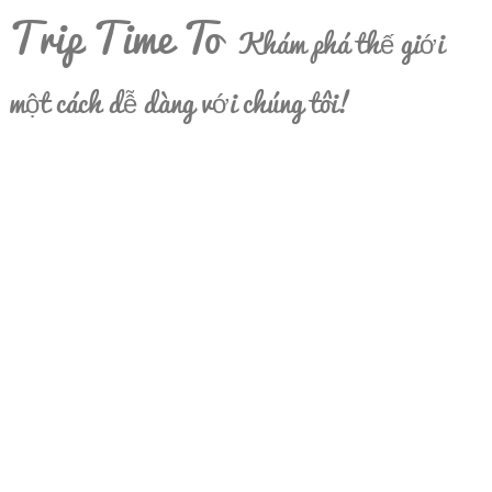
Trip Time To
Khám phá thế giới
một cách dễ dàng với chúng tôi!