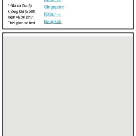
* Giả sử tốc độ
Singapore
không khí là 500
Kabul →
mph và 30 phút
Bangkok
Thời gian xe taxi.