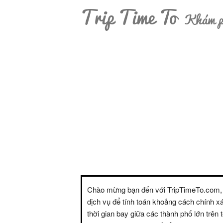
Trip Time To
Khám ph
Chào mừng bạn đến với TripTimeTo.com,
dịch vụ để tính toán khoảng cách chính x
thời gian bay giữa các thành phố lớn trên t