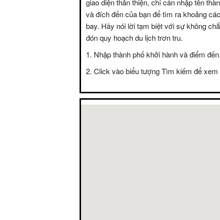
giao diện thân thiện, chỉ cần nhập tên thà
và đích đến của bạn để tìm ra khoảng các
bay. Hãy nói lời tạm biệt với sự không c
đón quy hoạch du lịch trơn tru.
Nhập thành phố khởi hành và điểm đến
Click vào biểu tượng Tìm kiếm để xem 