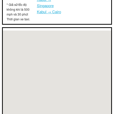
* Giả sử tốc độ
Singapore
không khí là 500
Kabul → Cairo
mph và 30 phút
Thời gian xe taxi.