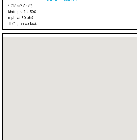
* Giả sử tốc độ
không khí là 500
mph và 30 phút
Thời gian xe taxi.