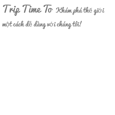
Trip Time To
Khám phá thế giới
một cách dễ dàng với chúng tôi!