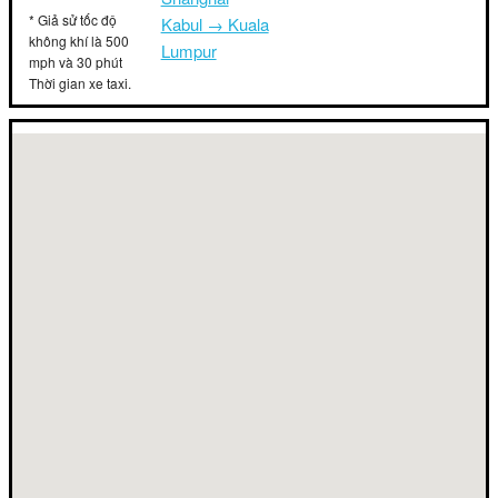
* Giả sử tốc độ
Kabul → Kuala
không khí là 500
Lumpur
mph và 30 phút
Thời gian xe taxi.