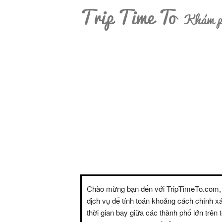
Trip Time To
Khám ph
Chào mừng bạn đến với TripTimeTo.com,
dịch vụ để tính toán khoảng cách chính x
thời gian bay giữa các thành phố lớn trên t