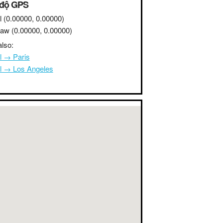
 độ GPS
l
(0.00000, 0.00000)
saw
(0.00000, 0.00000)
lso:
l → Paris
l → Los Angeles