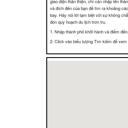
giao diện thân thiện, chỉ cần nhập tên thà
và đích đến của bạn để tìm ra khoảng các
bay. Hãy nói lời tạm biệt với sự không c
đón quy hoạch du lịch trơn tru.
Nhập thành phố khởi hành và điểm đến
Click vào biểu tượng Tìm kiếm để xem 