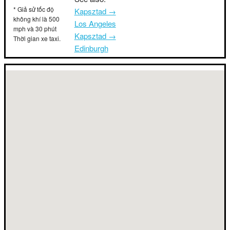
* Giả sử tốc độ
Kapsztad →
không khí là 500
Los Angeles
mph và 30 phút
Kapsztad →
Thời gian xe taxi.
Edinburgh