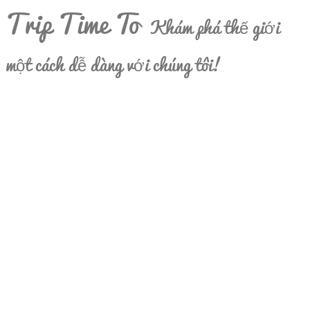
Trip Time To
Khám phá thế giới
một cách dễ dàng với chúng tôi!