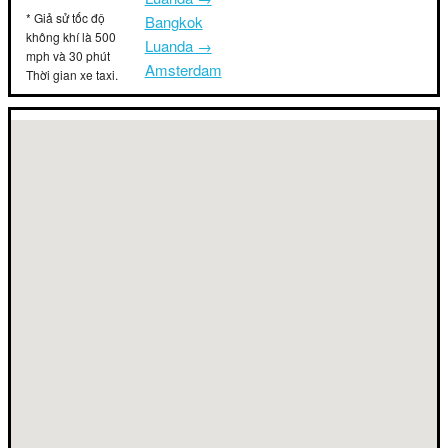
* Giả sử tốc độ
Bangkok
không khí là 500
Luanda →
mph và 30 phút
Amsterdam
Thời gian xe taxi.