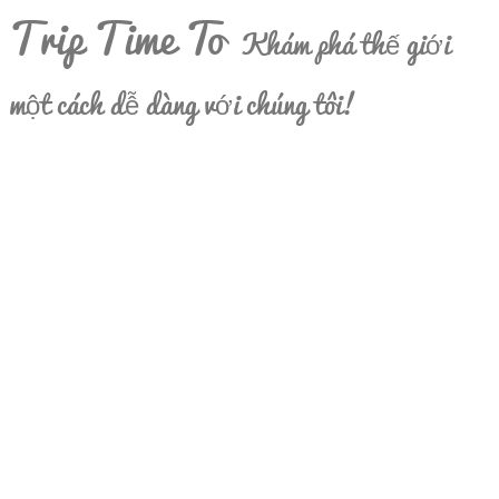
Trip Time To
Khám phá thế giới
một cách dễ dàng với chúng tôi!