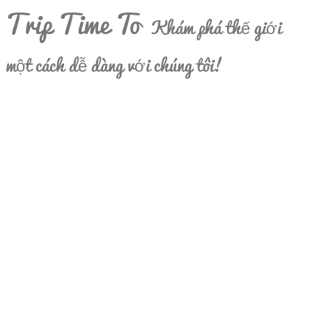
Trip Time To
Khám phá thế giới
một cách dễ dàng với chúng tôi!