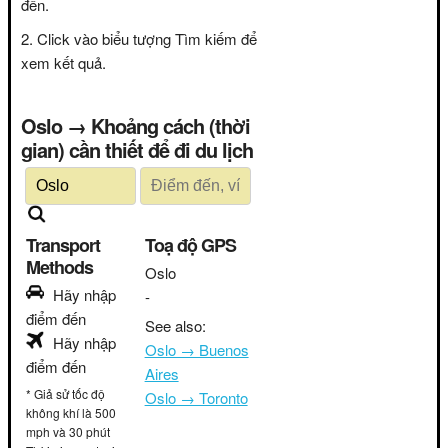
đến.
Click vào biểu tượng Tìm kiếm để
xem kết quả.
Oslo → Khoảng cách (thời
gian) cần thiết để đi du lịch
Transport
Toạ độ GPS
Methods
Oslo
Hãy nhập
-
điểm đến
See also:
Hãy nhập
Oslo → Buenos
điểm đến
Aires
* Giả sử tốc độ
Oslo → Toronto
không khí là 500
mph và 30 phút