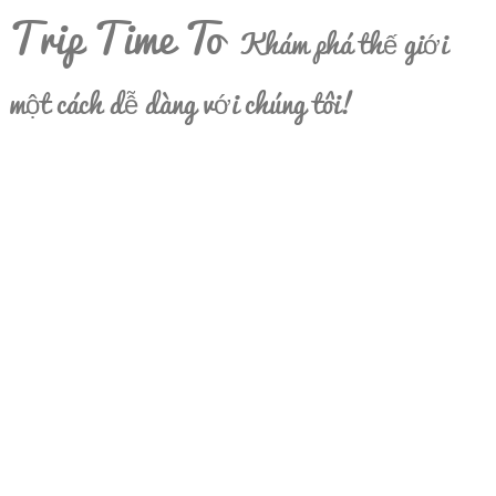
Trip Time To
Khám phá thế giới
một cách dễ dàng với chúng tôi!