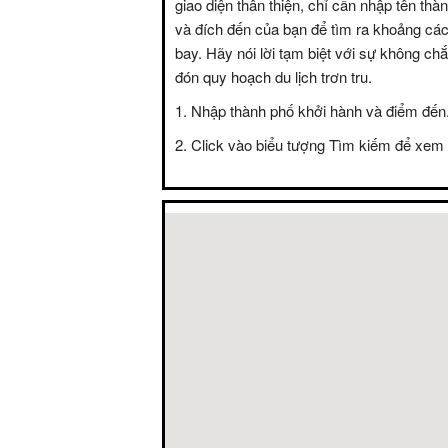
giao diện thân thiện, chỉ cần nhập tên thà
và đích đến của bạn để tìm ra khoảng các
bay. Hãy nói lời tạm biệt với sự không c
đón quy hoạch du lịch trơn tru.
Nhập thành phố khởi hành và điểm đến
Click vào biểu tượng Tìm kiếm để xem 