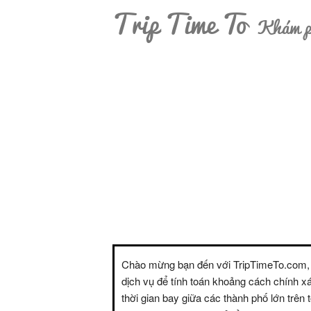
Trip Time To
Khám ph
Chào mừng bạn đến với TripTimeTo.com,
dịch vụ để tính toán khoảng cách chính x
thời gian bay giữa các thành phố lớn trên t