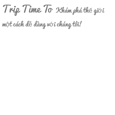
Trip Time To
Khám phá thế giới
một cách dễ dàng với chúng tôi!