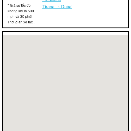
* Giả sử tốc độ
Tirana → Dubai
không khí là 500
mph và 30 phút
Thời gian xe taxi.