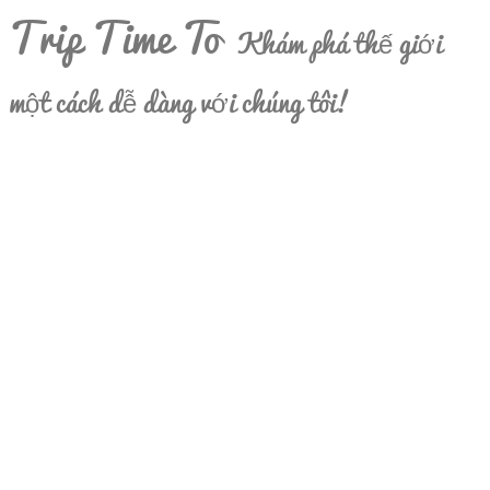
Trip Time To
Khám phá thế giới
một cách dễ dàng với chúng tôi!