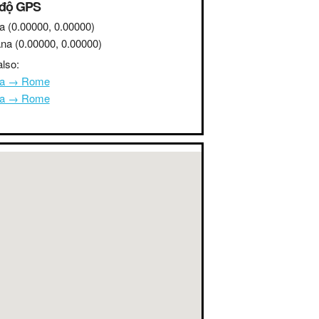
 độ GPS
a
(0.00000, 0.00000)
na
(0.00000, 0.00000)
lso:
na → Rome
na → Rome