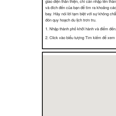
giao diện thân thiện, chỉ cần nhập tên thà
và đích đến của bạn để tìm ra khoảng các
bay. Hãy nói lời tạm biệt với sự không c
đón quy hoạch du lịch trơn tru.
Nhập thành phố khởi hành và điểm đến
Click vào biểu tượng Tìm kiếm để xem 