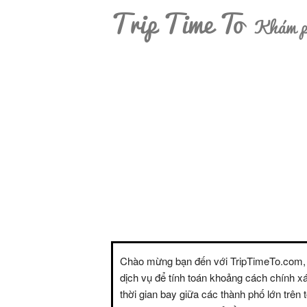
Trip Time To
Khám ph
Chào mừng bạn đến với TripTimeTo.com,
dịch vụ để tính toán khoảng cách chính x
thời gian bay giữa các thành phố lớn trên t