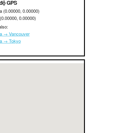
 độ GPS
a
(0.00000, 0.00000)
(0.00000, 0.00000)
lso:
na → Vancouver
na → Tokyo