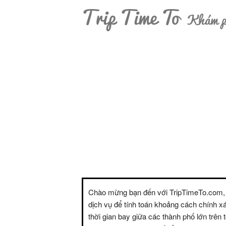
Trip Time To
Khám ph
Chào mừng bạn đến với TripTimeTo.com,
dịch vụ để tính toán khoảng cách chính x
thời gian bay giữa các thành phố lớn trên t