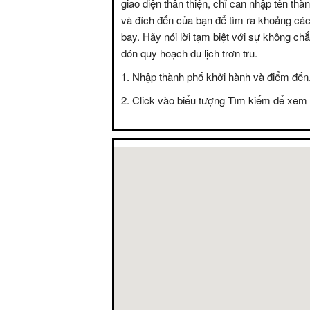
giao diện thân thiện, chỉ cần nhập tên thà
và đích đến của bạn để tìm ra khoảng các
bay. Hãy nói lời tạm biệt với sự không c
đón quy hoạch du lịch trơn tru.
Nhập thành phố khởi hành và điểm đến
Click vào biểu tượng Tìm kiếm để xem 