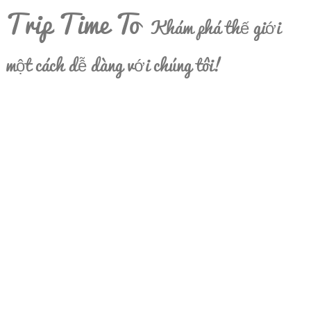
Trip Time To
Khám phá thế giới
một cách dễ dàng với chúng tôi!