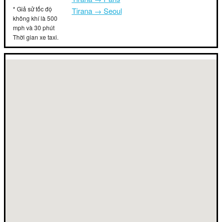
* Giả sử tốc độ
Tirana → Seoul
không khí là 500
mph và 30 phút
Thời gian xe taxi.