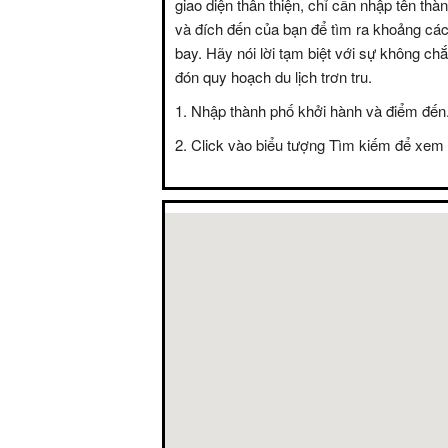
giao diện thân thiện, chỉ cần nhập tên thà
và đích đến của bạn để tìm ra khoảng các
bay. Hãy nói lời tạm biệt với sự không c
đón quy hoạch du lịch trơn tru.
Nhập thành phố khởi hành và điểm đến
Click vào biểu tượng Tìm kiếm để xem 