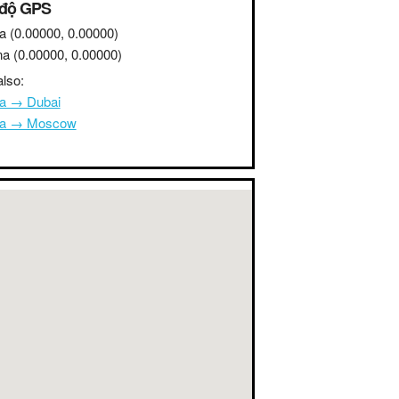
 độ GPS
a
(0.00000, 0.00000)
na
(0.00000, 0.00000)
lso:
na → Dubai
na → Moscow