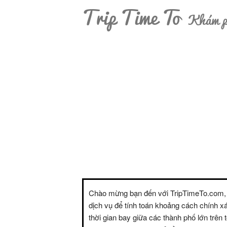
Trip Time To
Khám ph
Chào mừng bạn đến với TripTimeTo.com,
dịch vụ để tính toán khoảng cách chính x
thời gian bay giữa các thành phố lớn trên t