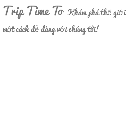
Trip Time To
Khám phá thế giới
một cách dễ dàng với chúng tôi!