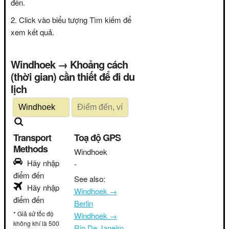
đến.
Click vào biểu tượng Tìm kiếm để
xem kết quả.
Windhoek → Khoảng cách
(thời gian) cần thiết để đi du
lịch
Transport
Toạ độ GPS
Methods
Windhoek
Hãy nhập
-
điểm đến
See also:
Hãy nhập
Windhoek →
điểm đến
Berlin
* Giả sử tốc độ
Windhoek →
không khí là 500
Rio De Janeiro