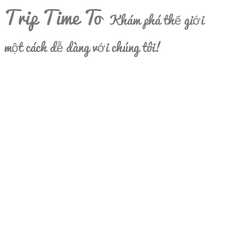
Trip Time To
Khám phá thế giới
một cách dễ dàng với chúng tôi!