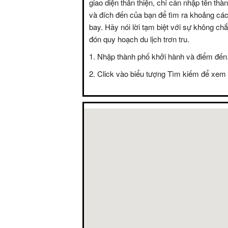
giao diện thân thiện, chỉ cần nhập tên thà
và đích đến của bạn để tìm ra khoảng các
bay. Hãy nói lời tạm biệt với sự không c
đón quy hoạch du lịch trơn tru.
Nhập thành phố khởi hành và điểm đến
Click vào biểu tượng Tìm kiếm để xem 