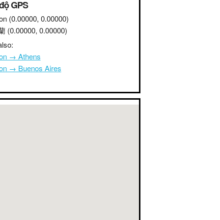
 độ GPS
on
(0.00000, 0.00000)
蘭
(0.00000, 0.00000)
lso:
on → Athens
on → Buenos Aires