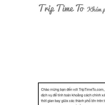
Trip Time To
Khám ph
Chào mừng bạn đến với TripTimeTo.com,
dịch vụ để tính toán khoảng cách chính x
thời gian bay giữa các thành phố lớn trên t